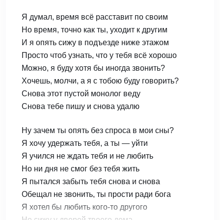
Я думал, время всё расставит по своим
Но время, точно как ты, уходит к другим
И я опять сижу в подъезде ниже этажом
Просто чтоб узнать, что у тебя всё хорошо
Можно, я буду хотя бы иногда звонить?
Хочешь, молчи, а я с тобою буду говорить?
Снова этот пустой монолог веду
Снова тебе пишу и снова удалю
Ну зачем ты опять без спроса в мои сны?
Я хочу удержать тебя, а ты — уйти
Я учился не ждать тебя и не любить
Но ни дня не смог без тебя жить
Я пытался забыть тебя снова и снова
Обещал не звонить, ты прости ради бога
Я хотел бы любить кого-то другого
Но сижу у дверей твоего дома